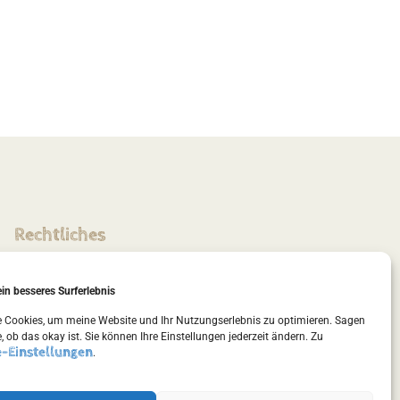
Rechtliches
Impressum
ein besseres Surferlebnis
Datenschutz
e Cookies, um meine Website und Ihr Nutzungserlebnis zu optimieren. Sagen
Cookie-Richtlinien
e, ob das okay ist. Sie können Ihre Einstellungen jederzeit ändern. Zu
-Einstellungen
.