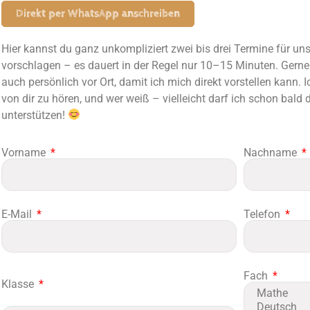
Direkt per WhatsApp anschreiben
Hier kannst du ganz unkompliziert zwei bis drei Termine für un
vorschlagen – es dauert in der Regel nur 10–15 Minuten. Gerne 
auch persönlich vor Ort, damit ich mich direkt vorstellen kann. 
von dir zu hören, und wer weiß – vielleicht darf ich schon bald
unterstützen!
Vorname
Nachname
E-Mail
Telefon
Fach
Klasse