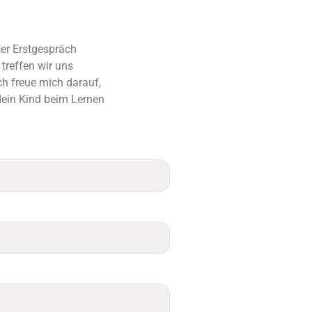
ser Erstgespräch
treffen wir uns
Ich freue mich darauf,
 dein Kind beim Lernen