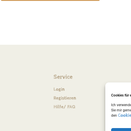
Service
Login
Cookies für 
Registieren
Ich verwend
Hilfe/ FAQ
Sie mir gern
Cookie
den