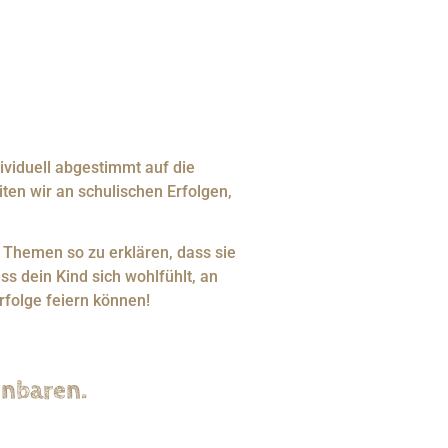
dividuell abgestimmt auf die
en wir an schulischen Erfolgen,
 Themen so zu erklären, dass sie
ss dein Kind sich wohlfühlt, an
folge feiern können!
nbaren.​